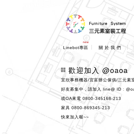
new
Linebot專區
關 於 我 們
歡迎加入 @oaoa
宜欣事務機器/宜富辦公傢俱/三元素
好友募集中，請加入 line@ ID : @o
或OA來電 0800-345168-213
家具 0800-869345-213
快來加入喔~~