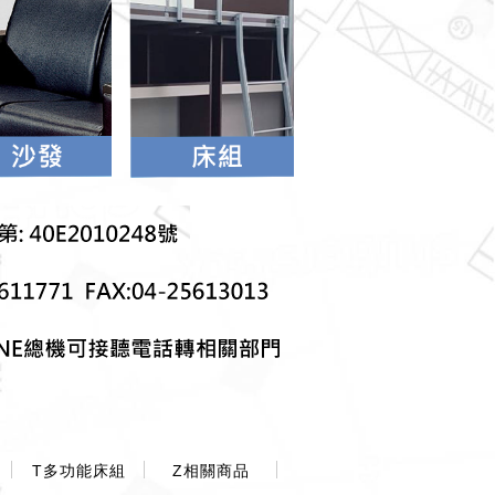
T多功能床組
Z相關商品