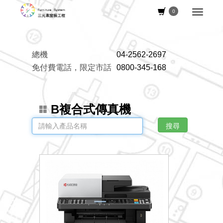
0
總機
04-2562-2697
免付費電話，限定市話
0800-345-168
B複合式傳真機