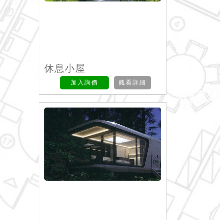
休息小屋
加入詢價
觀看詳細