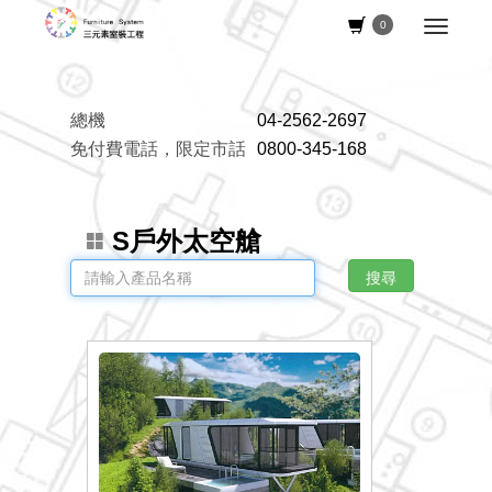
0
總機
04-2562-2697
免付費電話，限定市話
0800-345-168
S戶外太空艙