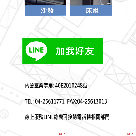
new
new