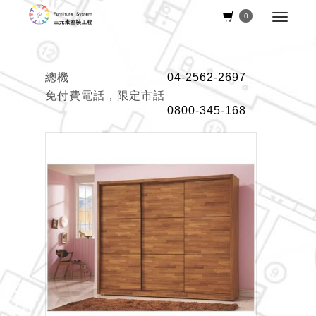
0
總機
04-2562-2697
免付費電話，限定市話
0800-345-168