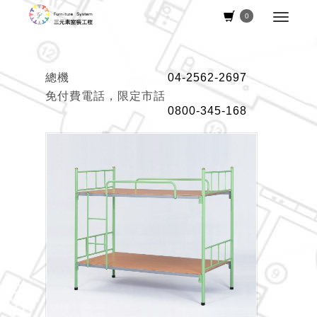
0
總機
04-2562-2697
免付費電話，限定市話
0800-345-168