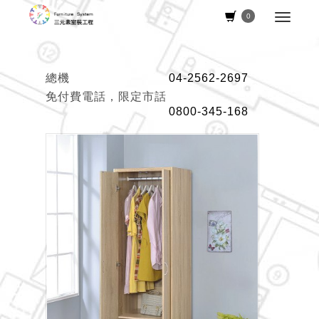
0
總機
04-2562-2697
免付費電話，限定市話
0800-345-168