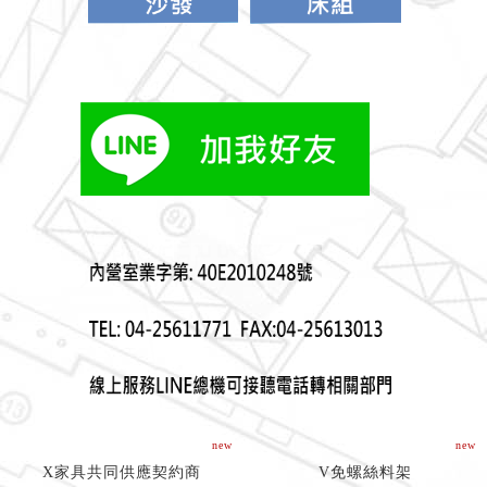
new
new
X家具共同供應契約商
V免螺絲料架