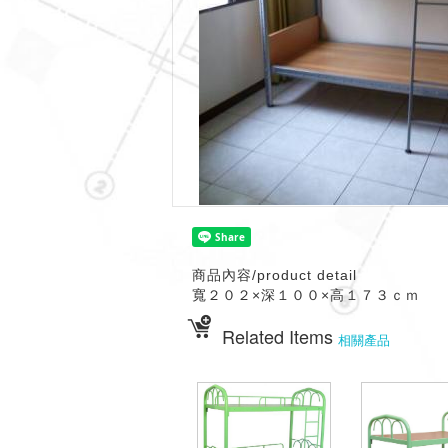
商品內容/product detail
寬２０２×深１００×高１７３ｃｍ
Related Items
相關產品