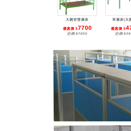
大圓管雙層床
單層床(大
7700
4
優惠價 $
優惠價 $
定價 $7850
定價 $48