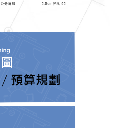
6公分屏風
2.5cm屏風-92
2.5cm屏風112高