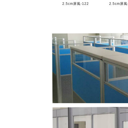
2.5cm屏風-112
2.5cm屏風-122
2.5cm屏風