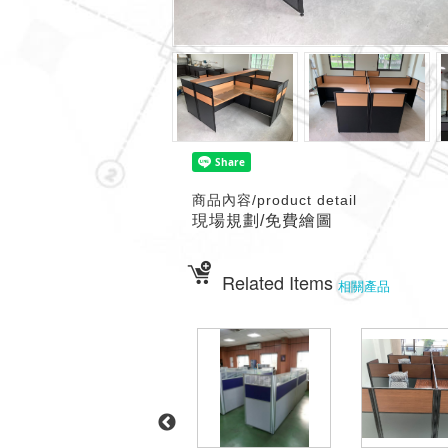
商品內容/product detail
現場規劃/免費繪圖
Related Items
相關產品