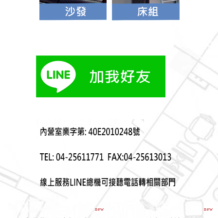
new
new