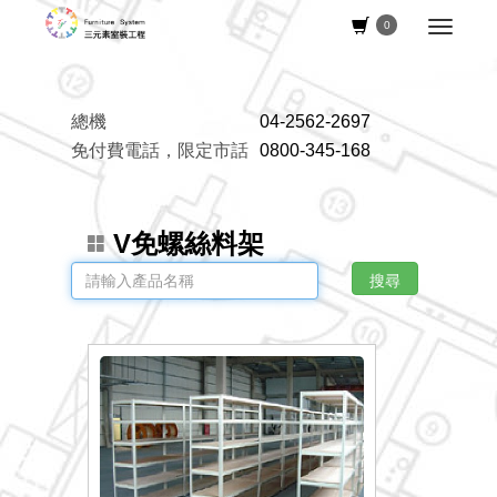
0
總機
04-2562-2697
免付費電話，限定市話
0800-345-168
V免螺絲料架