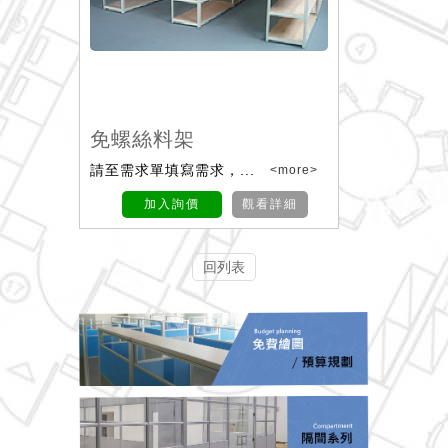
免螺絲料架
請至需求單填寫需求，...
<more>
加入詢價
觀看詳細
回列表