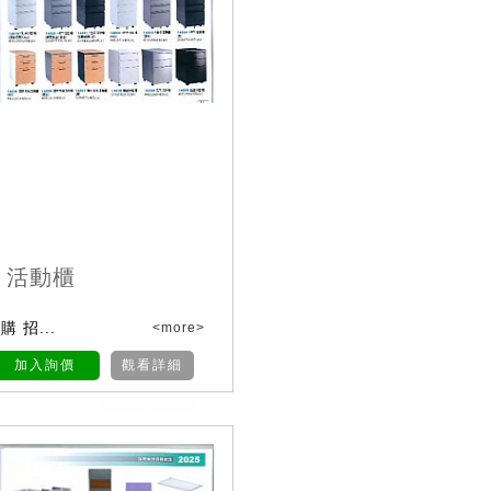
、活動櫃
 招...
<more>
加入詢價
觀看詳細