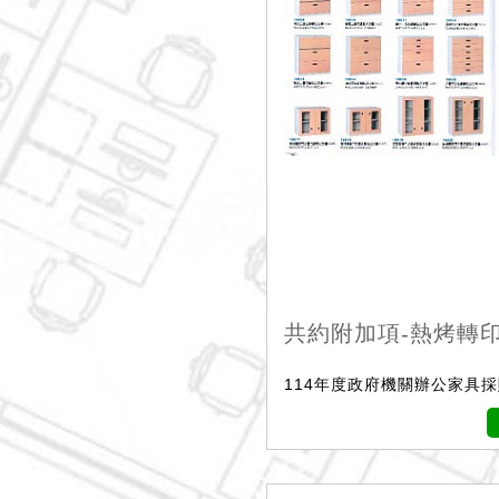
共約附加項-熱烤轉
114年度政府機關辦公家具採購