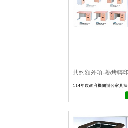
共約額外項-熱烤轉
114年度政府機關辦公家具採購