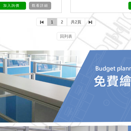
加入詢價
觀看詳細
1
2
共2頁
回列表