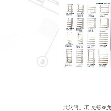
共約附加項-免螺絲