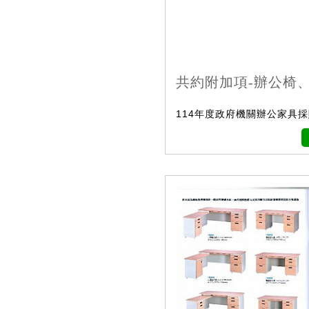
共約附加項-辦公椅
114年度政府機關辦公家具採購