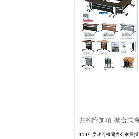
共約附加項-掀合式
114年度政府機關辦公家具採購