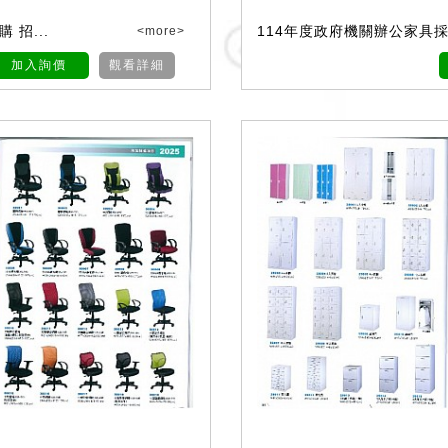
 招...
114年度政府機關辦公家具採購
<more>
加入詢價
觀看詳細