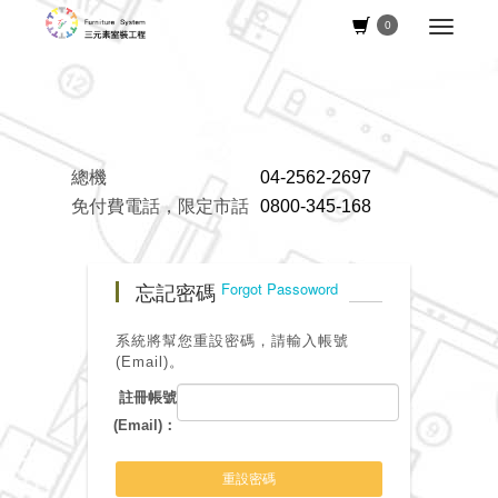
0
總機
04-2562-2697
免付費電話，限定市話
0800-345-168
忘記密碼
Forgot Passoword
系統將幫您重設密碼，請輸入帳號
(Email)。
註冊帳號
(Email)：
重設密碼