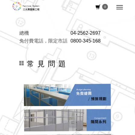
0
總機
04-2562-2697
免付費電話，限定市話
0800-345-168
常 見 問 題