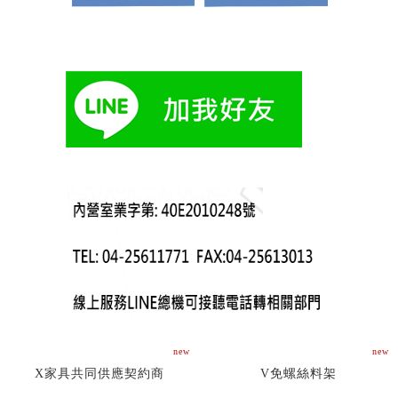
new
new
X家具共同供應契約商
V免螺絲料架